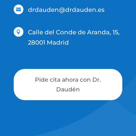
drdauden@drdauden.es

Calle del Conde de Aranda, 15,

28001 Madrid
Pide cita ahora con Dr.
Daudén