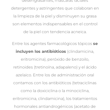
desengrasantes, máscaras faciales
detergentes y astringentes que colaboran en
la limpieza de la piel y disminuyen su grasa
son elementos indispensables en el control
de la piel con tendencia acneica.
Entre los agentes farmacológicos tópicos
se
incluyen los antibióticos
(clindamicina,
eritromicina), peróxido de benzoilo,
retinoides (tretinoína, adapaleno) y el ácido
azelaico. Entre los de administración oral
contamos con los antibióticos (tetraciclinas
como la doxiciclina o la minociclina,
eritromicina, clindamicina), los tratamientos
hormonales antiandrogénicos (acetato de