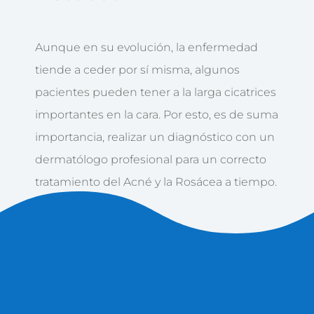
Aunque en su evolución, la enfermedad
tiende a ceder por sí misma, algunos
pacientes pueden tener a la larga cicatrices
importantes en la cara. Por esto, es de suma
importancia, realizar un diagnóstico con un
dermatólogo profesional para un correcto
tratamiento del Acné y la Rosácea a tiempo.